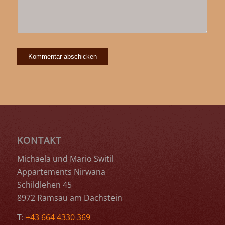
KONTAKT
Michaela und Mario Switil
Appartements Nirwana
Schildlehen 45
8972 Ramsau am Dachstein
T:
+43 664 4330 369