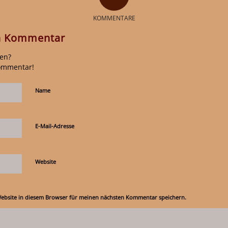
KOMMENTARE
en Kommentar
gen?
Kommentar!
Name
E-Mail-Adresse
Website
ebsite in diesem Browser für meinen nächsten Kommentar speichern.