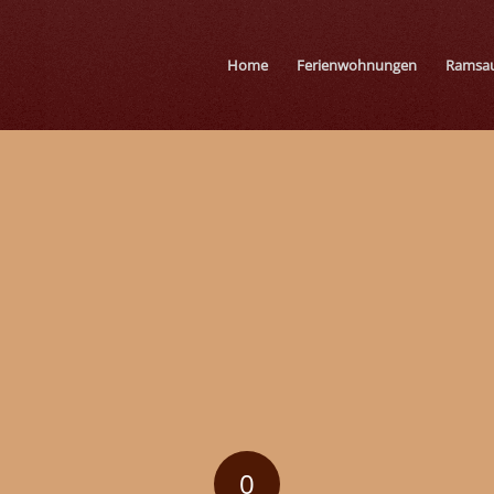
Home
Ferienwohnungen
Ramsau
0