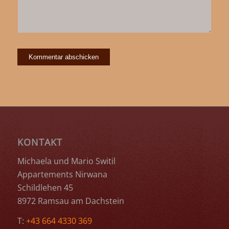
KONTAKT
Michaela und Mario Switil
Appartements Nirwana
Schildlehen 45
8972 Ramsau am Dachstein
T:
+43 664 4330 369